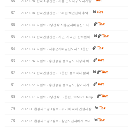
88
2012.6.28. 한국조경신문 - 시흥 군자지구 도시개발…
87
2012.6.18. 한국건설신문 - 오래된 해안선의 추억 …
86
2012.6.14. 라펜트 - [당선작]시흥군자배곧신도시 …
85
2012.6.13. 한국건설신문 - 자연, 지역민, 한수원의…
84
2012.6.13. 라펜트 - 시흥군자배곧신도시 ‘그룹한…
83
2012.5.26. 라펜트 - 용산공원 설계공모 시상식 이…
82
2012.4.23. 한국건설신문 - 그룹한, 플로리다 탐파…
81
2012.4.22. 라펜트 - 용산공원 설계공모, 참가사가…
80
2012.4.17. 라펜트 - [당선작] 그룹한, ‘ReStitch Tamp…
79
2012.04. 환경과조경 4월호 - 위기의 국내 건설시장…
78
2012.03. 환경과조경 3월호 - 창업도전자에게 보내…