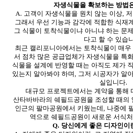
자생식물을 확보하는 방법
A.
고객이 자생식물을 원치 않는 이상
,
저
그래서
우선 기능과 감각에 적합한 식재
그 식물이 토착식물이냐 아니냐 하는 문제
다고 할 수 있습
최근 캘리포니아에서는 토착식물이 매우 
서
점차 많은 공급업체가 자생식물을 특
식물을 설계에 반영할 때는 아직도
제가 직
있는지 알아봐야 하며,
그저 시공자가 알아
실입니다
.
대규모 프로젝트에서는 계약을 통해 
산타바바라의 쉐필드공원을 조성할 때의
인근의 팔마공원에서 키웠는데,
나중에 
역으로 쉐필드공원이 새로운 서식처
Q.
당신에게 좋은 디자인이