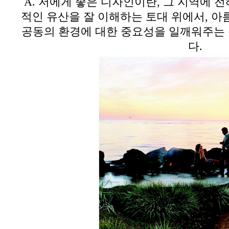
A.
저에게 좋은 디자인이란
,
그 지역에 
적인 유산을 잘 이해하는 토대 위에서
,
아
공동의 환경에 대한 중요성을 일깨워주는
다
.