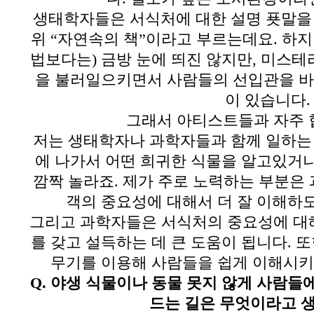
생태학자들은 서식처에 대한 설명 푯말을
위
“
자연속의 책
”
이라고 부르는데요
.
하지
법보다는
)
금방 눈에 띄진 않지만
,
미스테
을 불러일으키면서 사람들의 선입관을 바
이 있습니다
.
그래서 아티스트들과 자주 
저는 생태학자나 과학자들과 함께 일하는
에 나가서 어떤 희귀한 식물을 알고있거
깜짝 놀라죠
.
제가 주로 노력하는 부분은
객의 중요성에 대해서 더 잘 이해하
그리고 과학자들은 서식처의 중요성에 대
를 갖고 설득하는 데 큰 도움이 됩니다
. 
무기를 이용해 사람들을 쉽게 이해시키
Q.
야생 식물이나 동물 못지 않게 사람들
드는 길은 무엇이라고 