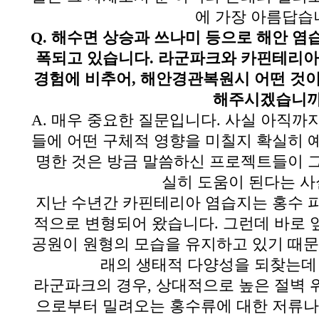
에 가장 아름답습
Q.
해수면 상승과 쓰나미 등으로 해안 염
폭되고 있습니다
.
라군파크와 카핀테리아
경험에 비추어,
해안경관복원시 어떤 것이
해주시겠습니
A.
매우 중요한 질문입니다
.
사실 아직까지
들에 어떤 구체적 영향을 미칠지 확실히
명한 것은 방금 말씀하신 프로젝트들이 
실히 도움이 된다는 
지난 수년간 카핀테리아 염습지는 홍수 
적으로 변형되어 왔습니다
.
그런데 바로 
공원이 원형의 모습을 유지하고 있기 때
래의 생태적 다양성을 되찾는데
라군파크의 경우
,
상대적으로 높은 절벽 
으로부터 밀려오는 홍수류에 대한 저류나