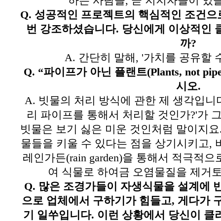
하는 사람들
,
곧 지지자들이 있
Q.
성공적인 프로젝트의 핵심적인 조건으
번 강조하셨습니다
.
당신에게 이상적인 
까
?
A.
간단히 말해
, '
가치를 공유할 
Q. “
파이프가 아닌 플랜트
(Plants, not pip
시오
.
A.
빗물의 처리 방식에 관한 제 생각입니
리 파이프를 통해서 처리할 것인가?'가
빗물은 보기 싫은 미운 것인처럼 말이지요
물들을 키울 수 있다는 점을 상기시키고
,
레인가든(rain garden)을 통해서 적극
여 식물로 하여금 오염물질을 제거
Q.
많은 조경가들이 자생식물을 설계에 
으로 업체에서 구하기가 힘들고
,
게다가 
기 일쑤입니다
.
이런 상황에서 당신이 클