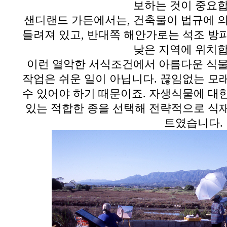
보하는 것이 중요
샌디랜드 가든에서는
,
건축물이 법규에 
들려져 있고
,
반대쪽 해안가로는 석조 방파
낮은 지역에 위치
이런 열악한 서식조건에서 아름다운 식물
작업은 쉬운 일이 아닙니다
.
끊임없는 모래
수 있어야 하기 때문이죠
.
자생식물에 대한
있는 적합한 종을 선택해 전략적으로 식
트였습니다
.