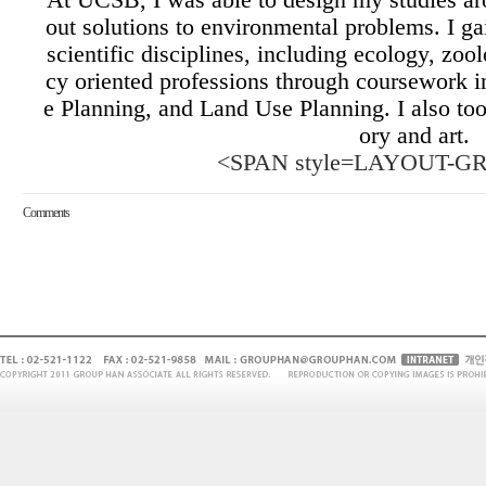
At UCSB, I was able to design my studies aro
out solutions to environmental problems.
I g
scientific disciplines, including ecology, zoo
cy oriented professions through coursework 
e Planning, and Land Use Planning. I also too
ory and art.
<SPAN style=LAYOUT-GR
Comments