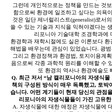
그런데 개인적으로는 정책을 만드는 것보
함으로써 환경에 일조하고 싶다는 의욕
것은 일단 제너럴리스트
(generalist)
로서의
쓸 수 있는 기술과 지식을 익혀야겠다는 
리포니아 기술대학 조경학과에 
환경학과 재학시절에도 실은
이론보다 환
해법을 배우는데 관심이 있었습니다
.
광범
그리고 환경정책과 환경법
,
토지이용계획
음으로써 각종 과학적 원리를 이해할 수 
또 환경의 역사나 환경예술도 
Q.
최근 저서
“
남 캘리포니아의 자생식물
책의 구성된 방식이 매우 독특했고
,
토박
습니다
.
어떤 계기들이 현재 당신의 관점
리포니아의 자생식물들이 가진 고유한
A.
자생식물에 대한 애정은 자생식물에 