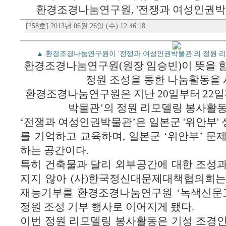
환경조경나눔연구원, '전쟁과 여성인권박
[258호] 2013년 06월 26일 (수) 12:46:18
▲ 환경조경나눔연구원이 '전쟁과 여성인권박물관'의 정원 
환경조경나눔연구원(원장 임승빈)이 뜻을 
정원 조성을 통한 나눔활동을 
환경조경나눔연구원은 지난 20일부터 22일
박물관’의 정원 리모델링 봉사활동
‘전쟁과 여성인권박물관’은 일본군 '위안부'
를 기억하고 교육하며, 일본군 ‘위안부’ 문
하는 공간이다.
특히 건축물과 달리 외부공간에 대한 조성과
지지 않아 (사)한국정신대문제대책협의회는
재능기부를 환경조경나눔연구원 ‘녹색신문고
정원 조성 기부 행사로 이어지게 됐다.
이번 정원 리모델링 봉사활동은 기성 조경인