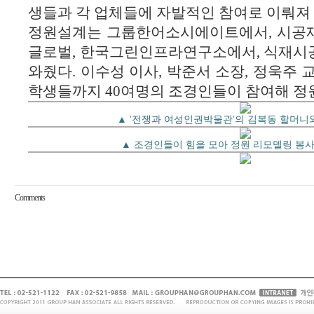
생들과 각 업체들에 자발적인 참여로 이뤄져 
정원설계는 그룹한어소시에이트에서, 시공
글로벌, 한국그린인프라연구소에서, 식재시
와줬다. 이수성 이사, 박준서 소장, 정욱주 
학생들까지 40여명의 조경인들이 참여해 정
▲ '전쟁과 여성인권박물관'의 김복동 할머니
▲ 조경인들이 힘을 모아 정원 리모델링 봉사
Comments