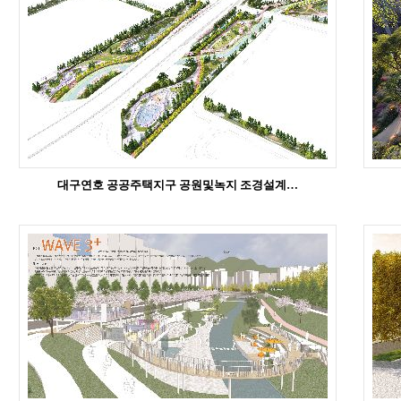
대구연호 공공주택지구 공원및녹지 조경설계…