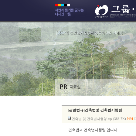
[관련법규]건축법및 건축법시행령
건축법 및 건축법시행령.zip (388.7K)
[49]
D
건축법과 건축법시행령 입니다.