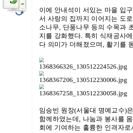
이에 안내석이 서있는 마을 입구
서 사랑의 집까지 이어지는 도
소나무
,
단풍나무 등의 수목과 
지를 강화했다
.
특히 식재공사에
다 의미가 더해졌으며
,
활기를 
임승빈 원장
(
서울대 명예교수
)
함께하였는데
,
나눔과 봉사를 몸
회에 기여하는 훌륭한 인격자로