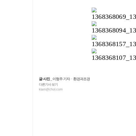
글·사진
_ 이형주 기자 · 환경과조경
다른기사 보기
klam@chol.com