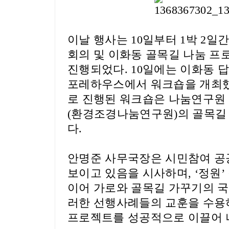
이날 행사는
10
일부터
1
박
2
일
회의 및 이화동 골목길 나눔 프
진행되었다
. 10
일에는 이화동 
포레하우스에서 워크숍을 개최
로 진행된 워크숍은 나눔연구원
(
환경조경나눔연구원
)
의 골목길
다
.
안명준 사무국장은 시민참여 공
보이고 있음을 시사하며
, ‘
정원
’
이어 가로와 골목길 가꾸기의 
러한 선행사례들의 교훈을 수용
프로젝트를 성공적으로 이끌어 