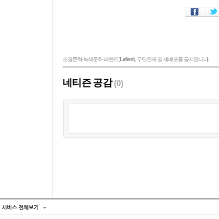
조경문화∙녹색문화 라펜트(
Lafent
), 무단전재 및 재배포를 금지합니다.
네티즌 공감
(0)