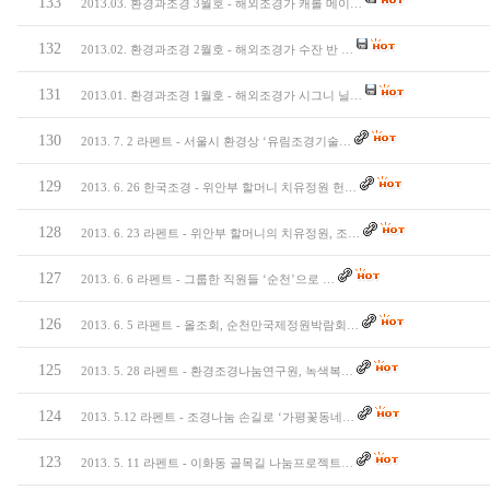
133
2013.03. 환경과조경 3월호 - 해외조경가 캐롤 메이…
132
2013.02. 환경과조경 2월호 - 해외조경가 수잔 반 …
131
2013.01. 환경과조경 1월호 - 해외조경가 시그니 닐…
130
2013. 7. 2 라펜트 - 서울시 환경상 ‘유림조경기술…
129
2013. 6. 26 한국조경 - 위안부 할머니 치유정원 헌…
128
2013. 6. 23 라펜트 - 위안부 할머니의 치유정원, 조…
127
2013. 6. 6 라펜트 - 그룹한 직원들 ‘순천’으로 …
126
2013. 6. 5 라펜트 - 올조회, 순천만국제정원박람회…
125
2013. 5. 28 라펜트 - 환경조경나눔연구원, 녹색복…
124
2013. 5.12 라펜트 - 조경나눔 손길로 ‘가평꽃동네…
123
2013. 5. 11 라펜트 - 이화동 골목길 나눔프로젝트…